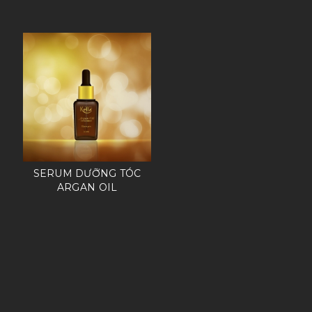
SERUM DƯỠNG TÓC
ARGAN OIL