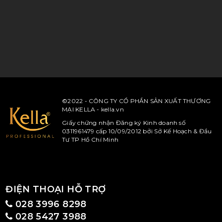
©2022 - CÔNG TY CỔ PHẦN SẢN XUẤT THƯƠNG
MẠI KELLA - kella.vn
Giấy chứng nhận Đăng ký Kinh doanh số
0311961479 cấp 10/09/2012 bởi Sở Kế Hoạch & Đầu
Tư TP Hồ Chí Minh
ĐIỆN THOẠI HỖ TRỢ
028 3996 8298
028 5427 3988