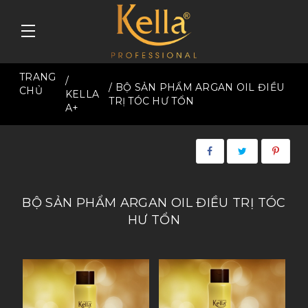
TRANG
/
/ BỘ SẢN PHẨM ARGAN OIL ĐIỀU
CHỦ
KELLA
TRỊ TÓC HƯ TỔN
A+
BỘ SẢN PHẨM ARGAN OIL ĐIỀU TRỊ TÓC
HƯ TỔN