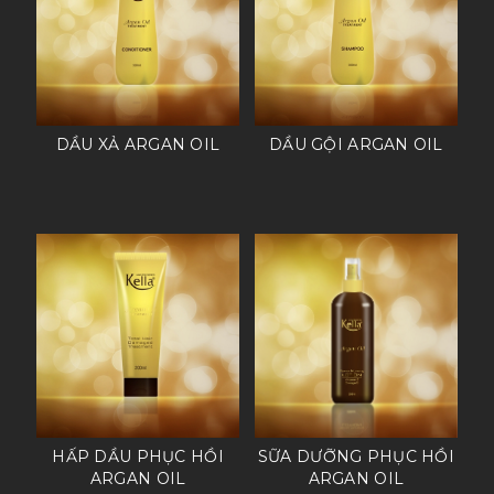
DẦU XẢ ARGAN OIL
DẦU GỘI ARGAN OIL
HẤP DẦU PHỤC HỒI
SỮA DƯỠNG PHỤC HỒI
ARGAN OIL
ARGAN OIL