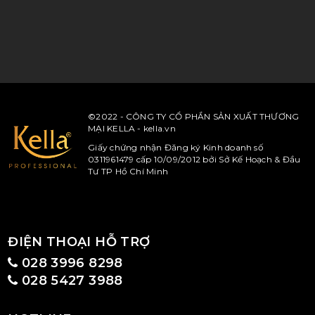
©2022 - CÔNG TY CỔ PHẦN SẢN XUẤT THƯƠNG
MẠI KELLA - kella.vn
Giấy chứng nhận Đăng ký Kinh doanh số
0311961479 cấp 10/09/2012 bởi Sở Kế Hoạch & Đầu
Tư TP Hồ Chí Minh
ĐIỆN THOẠI HỖ TRỢ
028 3996 8298
028 5427 3988