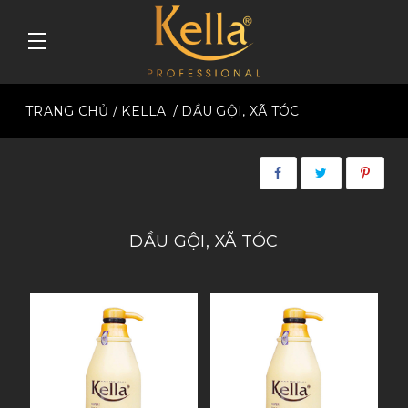
TRANG CHỦ
/ KELLA
/ DẦU GỘI, XÃ TÓC
DẦU GỘI, XÃ TÓC