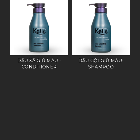
DẦU XÃ GIỮ MÀU -
DẦU GỘI GIỮ MÀU-
CONDITIONER
SHAMPOO