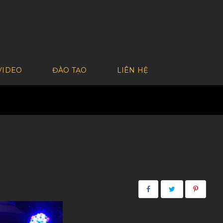
VIDEO
ĐÀO TẠO
LIÊN HỆ