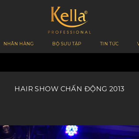
NHÃN HÀNG
BỘ SƯU TẬP
TIN TỨC
HAIR SHOW CHẤN ĐỘNG 2013