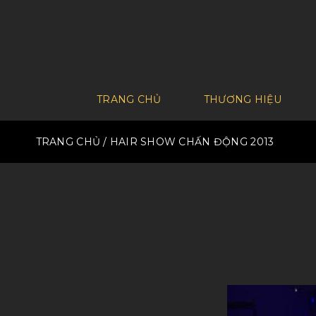
TRANG CHỦ
THƯƠNG HIỆU
TRANG CHỦ
/ HAIR SHOW CHẤN ĐỘNG 2013