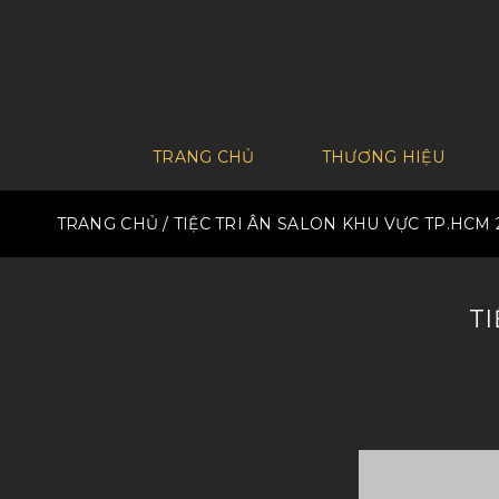
TRANG CHỦ
THƯƠNG HIỆU
TRANG CHỦ
/ TIỆC TRI ÂN SALON KHU VỰC TP.HCM 
TI