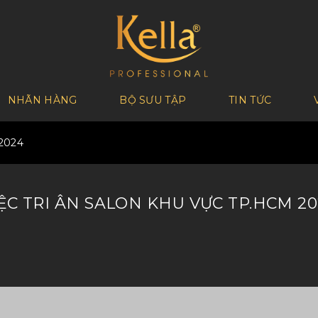
NHÃN HÀNG
BỘ SƯU TẬP
TIN TỨC
2024
ỆC TRI ÂN SALON KHU VỰC TP.HCM 20