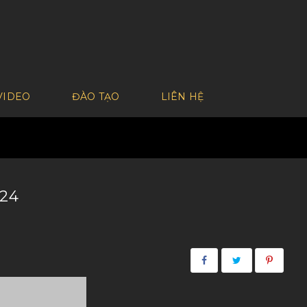
VIDEO
ĐÀO TẠO
LIÊN HỆ
24