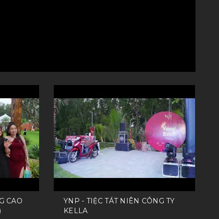
G CAO
YNP - TIỆC TÁT NIÊN CÔNG TY
)
KELLA