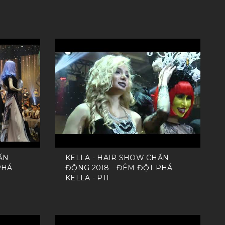
ẤN
KELLA - HAIR SHOW CHẤN
PHÁ
ĐỘNG 2018 - ĐÊM ĐỘT PHÁ
KELLA - P11