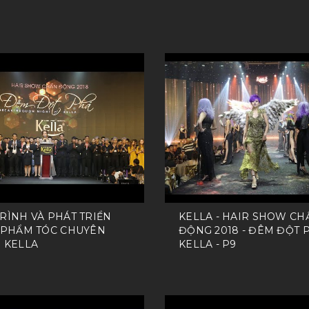
RÌNH VÀ PHÁT TRIỂN
KELLA - HAIR SHOW CH
 PHẨM TÓC CHUYÊN
ĐỘNG 2018 - ĐÊM ĐỘT 
 KELLA
KELLA - P9