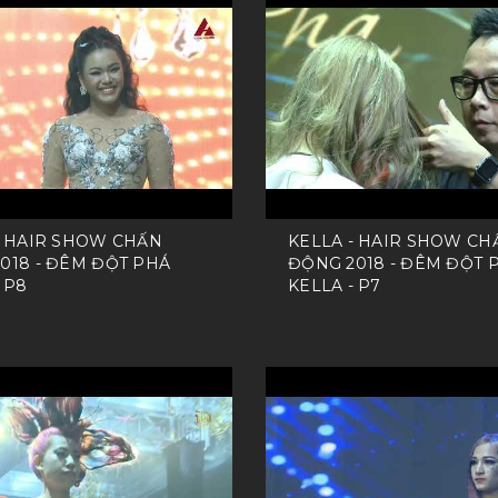
- HAIR SHOW CHẤN
KELLA - HAIR SHOW CH
018 - ĐÊM ĐỘT PHÁ
ĐỘNG 2018 - ĐÊM ĐỘT 
 P8
KELLA - P7