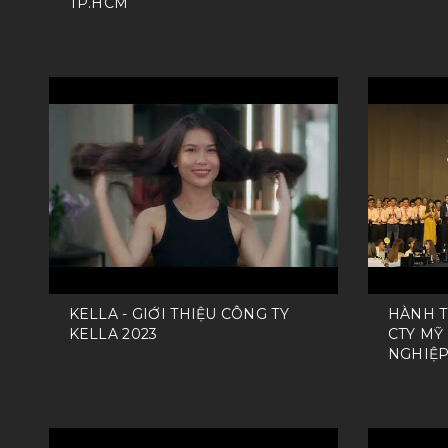
TP.HCM
KELLA - GIỚI THIỆU CÔNG TY
HÀNH T
KELLA 2023
CTY MỸ
NGHIỆP