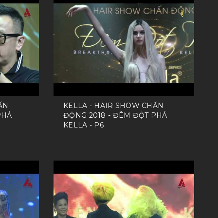
ẤN
KELLA - HAIR SHOW CHẤN
PHÁ
ĐỘNG 2018 - ĐÊM ĐỘT PHÁ
KELLA - P6