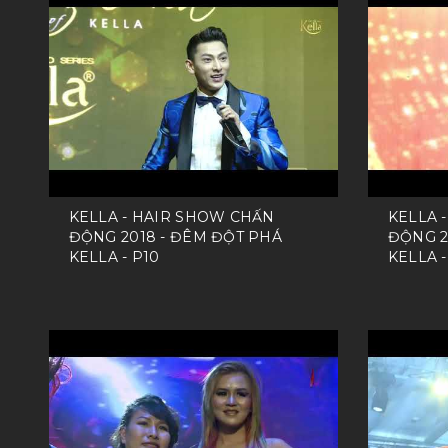
KELLA - HAIR SHOW CHẤN
KELLA 
ĐỘNG 2018 - ĐÊM ĐỘT PHÁ
ĐỘNG 2
KELLA - P10
KELLA -