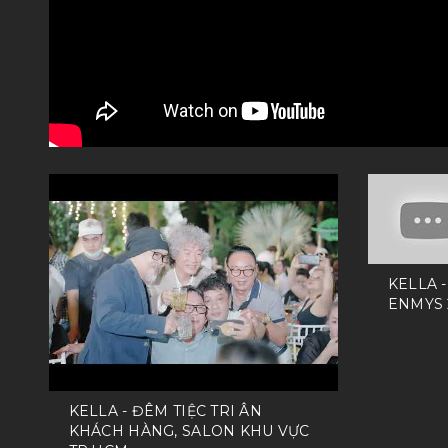
KELLA 
ENMYS 2
KELLA - ĐÊM TIỆC TRI ÂN
KHÁCH HÀNG, SALON KHU VỰC