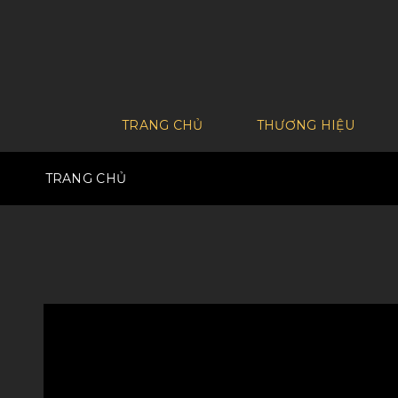
TRANG CHỦ
THƯƠNG HIỆU
TRANG CHỦ