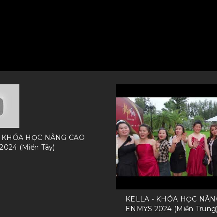
- KHÓA HỌC NÂNG CAO
024 (Miền Tây)
KELLA - KHÓA HỌC NÂN
ENMYS 2024 (Miền Trung