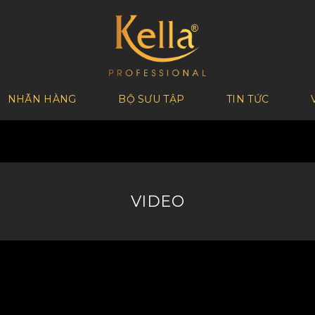
NHÃN HÀNG
BỘ SƯU TẬP
TIN TỨC
VIDEO