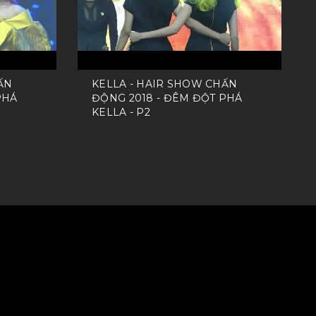
ẤN
KELLA - HAIR SHOW CHẤN
PHÁ
ĐỘNG 2018 - ĐÊM ĐỘT PHÁ
KELLA - P2