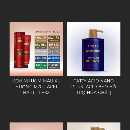
FATTY ACID NANO
KEM NHUỘM MÀU XU
PLUS (ACID BÉO HỖ
HƯỚNG MỚI LACEI
TRỢ HÓA CHẤT)
HAIR PLEXX