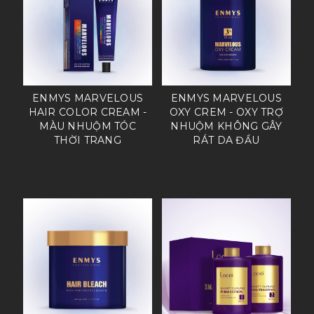
ENMYS MARVELOUS
ENMYS MARVELOUS
HAIR COLOR CREAM -
OXY CREM - OXY TRỢ
MÀU NHUỘM TÓC
NHUỘM KHÔNG GÂY
THỜI TRANG
RÁT DA ĐẦU