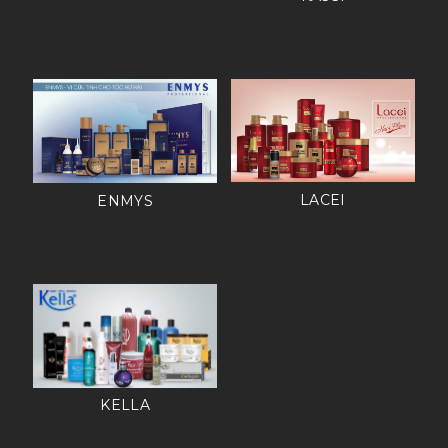
LACEI
ENMYS
KELLA