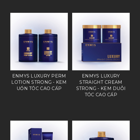
ENMYS LUXURY PERM
ENMYS LUXURY
LOTION STRONG - KEM
STRAIGHT CREAM
UỐN TÓC CAO CẤP
STRONG - KEM DUỖI
TÓC CAO CẤP