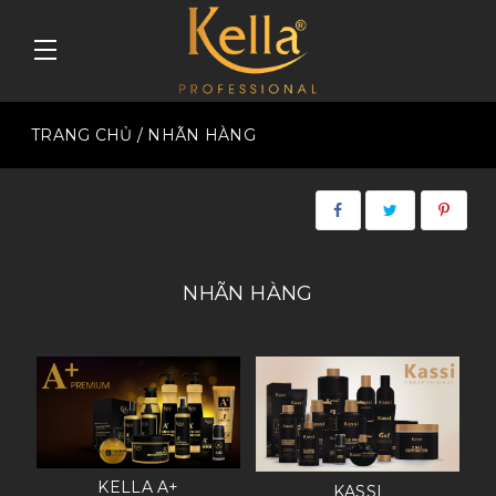
TRANG CHỦ
/ NHÃN HÀNG
NHÃN HÀNG
KELLA A+
KASSI