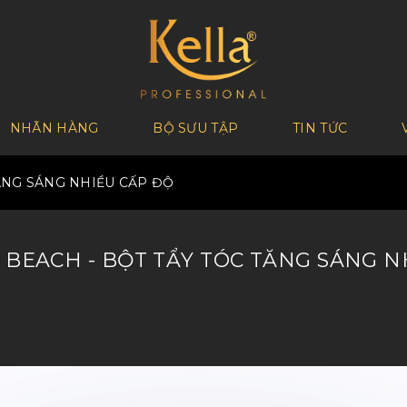
NHÃN HÀNG
BỘ SƯU TẬP
TIN TỨC
TĂNG SÁNG NHIỀU CẤP ĐỘ
 BEACH - BỘT TẨY TÓC TĂNG SÁNG N