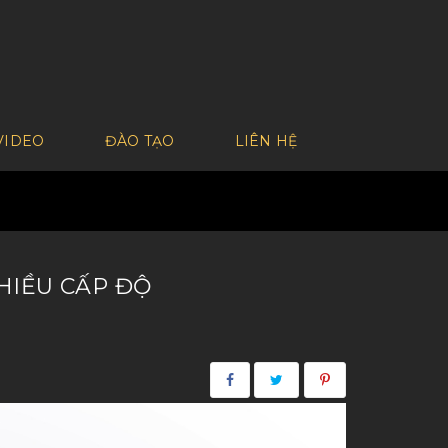
VIDEO
ĐÀO TẠO
LIÊN HỆ
HIỀU CẤP ĐỘ