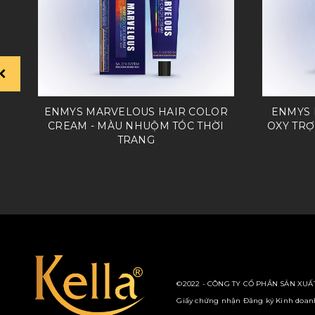
ENMYS MARVELOUS HAIR COLOR
ENMYS 
CREAM - MÀU NHUỘM TÓC THỜI
OXY TR
TRANG
©2022 - CÔNG TY CỔ PHẦN SẢN XUẤT
Giấy chứng nhận Đăng ký Kinh doanh 