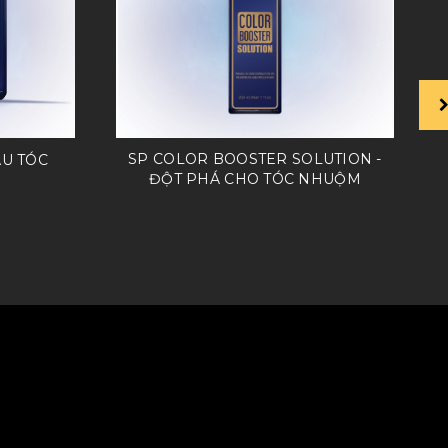
SP COLOR BOOSTER SOLUTION -
U TÓC
ĐỘT PHÁ CHO TÓC NHUỘM