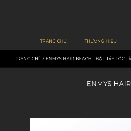
TRANG CHỦ
THƯƠNG HIỆU
TRANG CHỦ
/ ENMYS HAIR BEACH - BỘT TẨY TÓC 
ENMYS HAIR