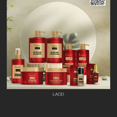
LACEI