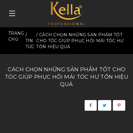
TRANG
/
/ CÁCH CHỌN NHỮNG SẢN PHẨM TỐT
CHỦ
TIN
CHO TÓC GIÚP PHỤC HỒI MÁI TÓC HƯ
TỨC
TỔN HIỆU QUẢ
CÁCH CHỌN NHỮNG SẢN PHẨM TỐT CHO
TÓC GIÚP PHỤC HỒI MÁI TÓC HƯ TỔN HIỆU
QUẢ