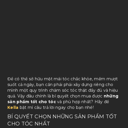
Để có thể sở hữu một mái tóc chắc khỏe, mềm mượt
suốt cả ngày, bạn cần phải phải xây dựng riêng cho
mình một quy trình chăm sóc tóc thật đầy đủ và hiệu
quả. Vậy đâu chính là bí quyết chọn mua được
những
sản phẩm tốt cho tóc
và phù hợp nhất? Hãy để
Kella
bật mí câu trả lời ngay cho bạn nhé!
BÍ QUYẾT CHỌN NHỮNG SẢN PHẨM TỐT
CHO TÓC NHẤT