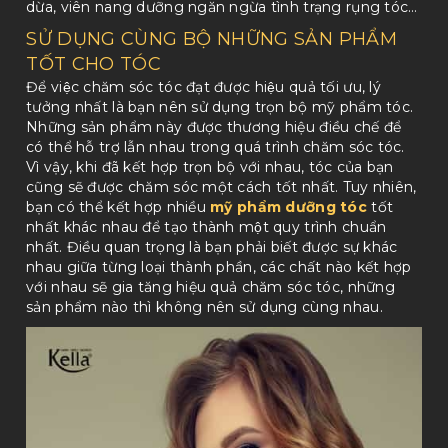
dừa, viên nang dưỡng ngăn ngừa tình trạng rụng tóc…
SỬ DỤNG CÙNG BỘ NHỮNG SẢN PHẨM
TỐT CHO TÓC
Để việc chăm sóc tóc đạt được hiệu quả tối ưu, lý
tưởng nhất là bạn nên sử dụng trọn bộ mỹ phẩm tóc.
Những sản phẩm này được thương hiệu điều chế để
có thể hỗ trợ lẫn nhau trong quá trình chăm sóc tóc.
Vì vậy, khi đã kết hợp trọn bộ với nhau, tóc của bạn
cũng sẽ được chăm sóc một cách tốt nhất. Tuy nhiên,
bạn có thể kết hợp nhiều
mỹ phẩm dưỡng tóc
tốt
nhất khác nhau để tạo thành một quy trình chuẩn
nhất. Điều quan trọng là bạn phải biết được sự khác
nhau giữa từng loại thành phần, các chất nào kết hợp
với nhau sẽ gia tăng hiệu quả chăm sóc tóc, những
sản phẩm nào thì không nên sử dụng cùng nhau.