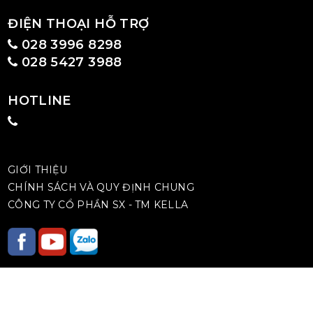
ĐIỆN THOẠI HỖ TRỢ
028 3996 8298
028 5427 3988
HOTLINE
GIỚI THIỆU
CHÍNH SÁCH VÀ QUY ĐỊNH CHUNG
CÔNG TY CỔ PHẦN SX - TM KELLA