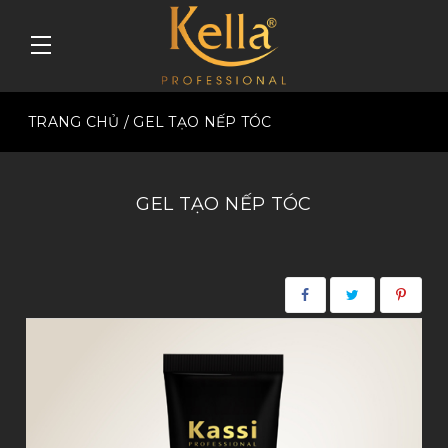
TRANG CHỦ
/ GEL TẠO NẾP TÓC
GEL TẠO NẾP TÓC