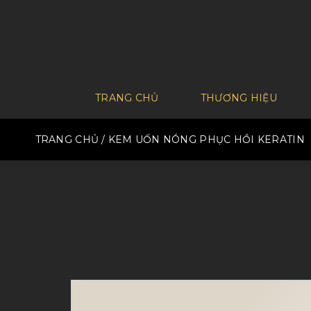
TRANG CHỦ
THƯƠNG HIỆU
TRANG CHỦ
/ KEM UỐN NÓNG PHỤC HỒI KERATIN