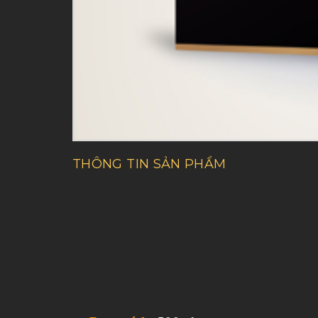
THÔNG TIN SẢN PHẨM