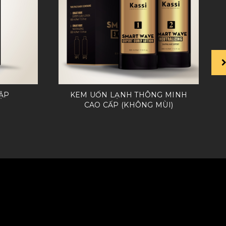
ẬP
KEM UỐN LẠNH THÔNG MINH
CAO CẤP (KHÔNG MÙI)