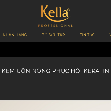
NHÃN HÀNG
BỘ SƯU TẬP
TIN TỨC
KEM UỐN NÓNG PHỤC HỒI KERATIN