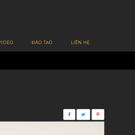
VIDEO
ĐÀO TẠO
LIÊN HỆ