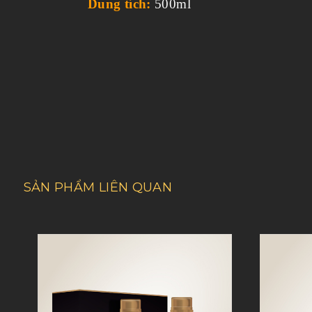
Dung tích:
500ml
SẢN PHẨM LIÊN QUAN