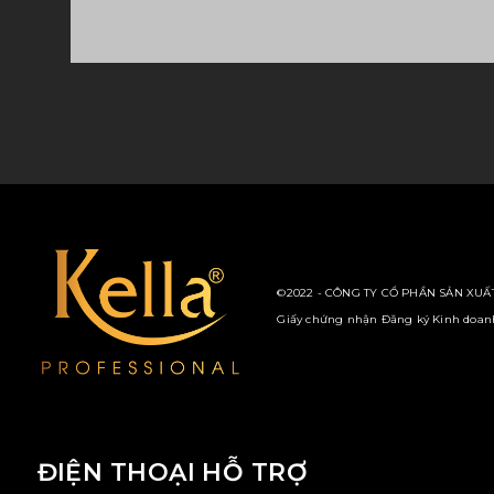
©2022 - CÔNG TY CỔ PHẦN SẢN XUẤT
Giấy chứng nhận Đăng ký Kinh doanh 
ĐIỆN THOẠI HỖ TRỢ