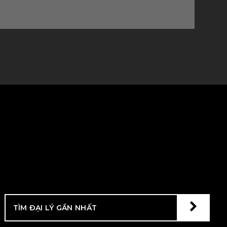
TÌM ĐẠI LÝ GẦN NHẤT