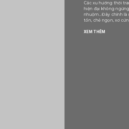
Các xu hướng thời tra
hiện đại không ngừng 
nhuộm...Đây chính là 
tổn, chẻ ngọn, xơ cứn
XEM THÊM