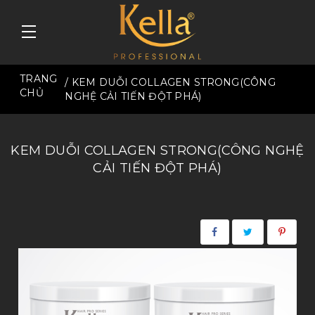
TRANG
/ KEM DUỖI COLLAGEN STRONG(CÔNG
CHỦ
NGHỆ CẢI TIẾN ĐỘT PHÁ)
KEM DUỖI COLLAGEN STRONG(CÔNG NGHỆ
CẢI TIẾN ĐỘT PHÁ)