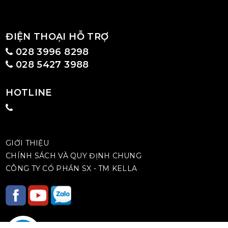
ĐIỆN THOẠI HỖ TRỢ
028 3996 8298
028 5427 3988
HOTLINE
GIỚI THIỆU
CHÍNH SÁCH VÀ QUY ĐỊNH CHUNG
CÔNG TY CỔ PHẦN SX - TM KELLA