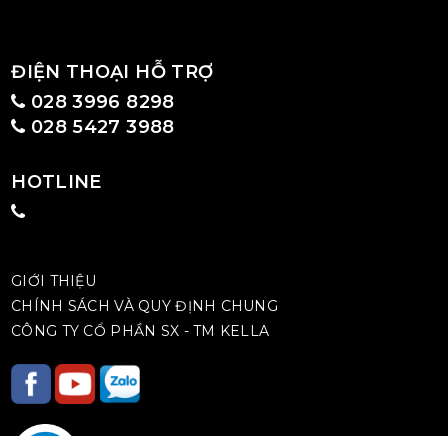
ĐIỆN THOẠI HỖ TRỢ
028 3996 8298
028 5427 3988
HOTLINE
GIỚI THIỆU
CHÍNH SÁCH VÀ QUY ĐỊNH CHUNG
CÔNG TY CỔ PHẦN SX - TM KELLA