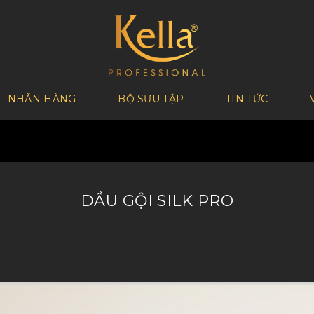
NHÃN HÀNG
BỘ SƯU TẬP
TIN TỨC
DẦU GỘI SILK PRO