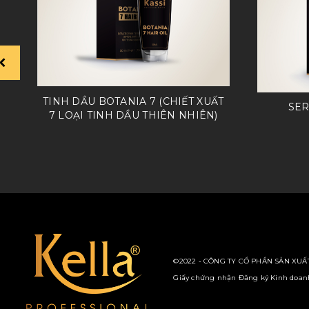
TINH DẦU BOTANIA 7 (CHIẾT XUẤT
SER
7 LOẠI TINH DẦU THIÊN NHIÊN)
©2022 - CÔNG TY CỔ PHẦN SẢN XUẤT
Giấy chứng nhận Đăng ký Kinh doanh 