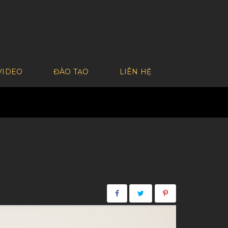
VIDEO
ĐÀO TẠO
LIÊN HỆ