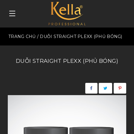
TRANG CHỦ
/ DUỖI STRAIGHT PLEXX (PHỦ BÓNG)
DUỖI STRAIGHT PLEXX (PHỦ BÓNG)