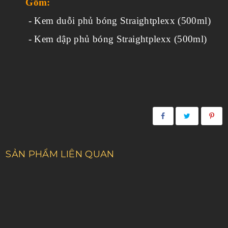
Gồm:
- Kem duỗi phủ bóng Straightplexx (500ml)
- Kem dập phủ bóng Straightplexx (500ml)
SẢN PHẨM LIÊN QUAN