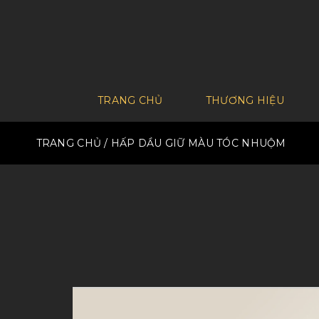
TRANG CHỦ
THƯƠNG HIỆU
TRANG CHỦ
/ HẤP DẦU GIỮ MÀU TÓC NHUỘM