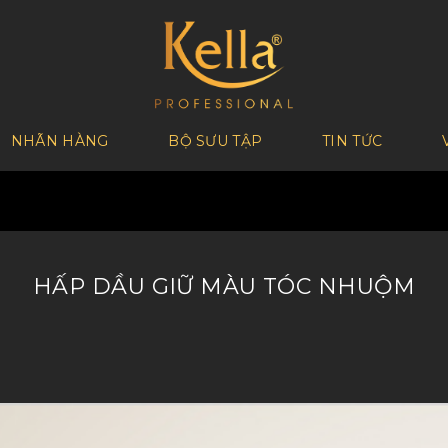
NHÃN HÀNG
BỘ SƯU TẬP
TIN TỨC
HẤP DẦU GIỮ MÀU TÓC NHUỘM