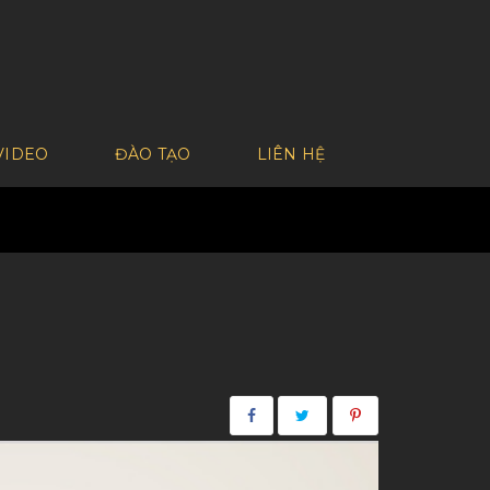
VIDEO
ĐÀO TẠO
LIÊN HỆ