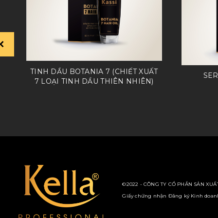
TINH DẦU BOTANIA 7 (CHIẾT XUẤT
SER
7 LOẠI TINH DẦU THIÊN NHIÊN)
©2022 - CÔNG TY CỔ PHẦN SẢN XUẤT
Giấy chứng nhận Đăng ký Kinh doanh 