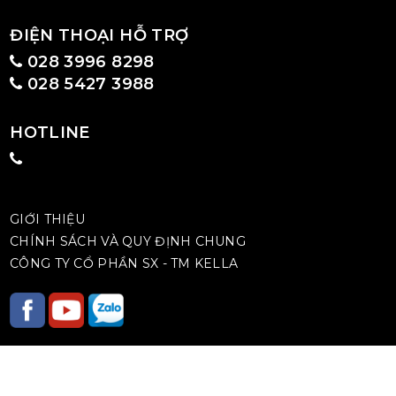
ĐIỆN THOẠI HỖ TRỢ
028 3996 8298
028 5427 3988
HOTLINE
GIỚI THIỆU
CHÍNH SÁCH VÀ QUY ĐỊNH CHUNG
CÔNG TY CỔ PHẦN SX - TM KELLA