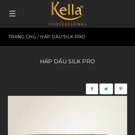
TRANG CHỦ
/ HẤP DẦU SILK PRO
HẤP DẦU SILK PRO