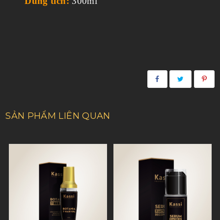
Dung tích:
300
ml
SẢN PHẨM LIÊN QUAN