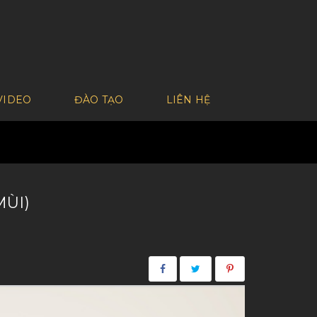
VIDEO
ĐÀO TẠO
LIÊN HỆ
MÙI)