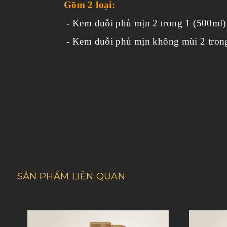
Gồm 2 loại:
- Kem duỗi phủ mịn 2 trong 1 (500ml)
- Kem duỗi phủ mịn không mùi 2 tron
SẢN PHẨM LIÊN QUAN