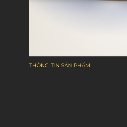
THÔNG TIN SẢN PHẨM