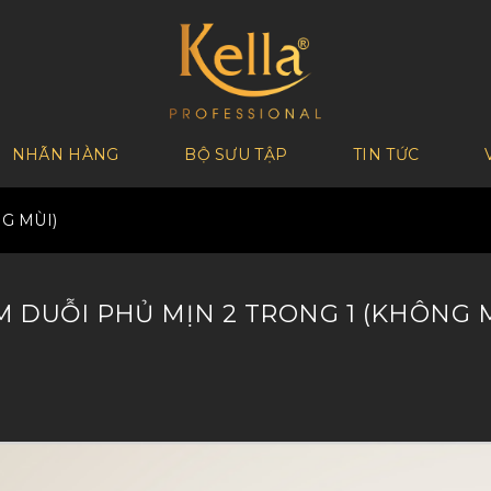
NHÃN HÀNG
BỘ SƯU TẬP
TIN TỨC
G MÙI)
 DUỖI PHỦ MỊN 2 TRONG 1 (KHÔNG 