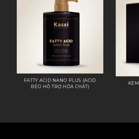
FATTY ACID NANO PLUS (ACID
KEM
BÉO HỖ TRỢ HÓA CHẤT)