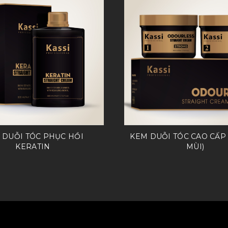
 DUỖI TÓC PHỤC HỒI
KEM DUỖI TÓC CAO CẤP
KERATIN
MÙI)