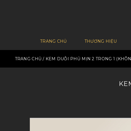
TRANG CHỦ
THƯƠNG HIỆU
TRANG CHỦ
/ KEM DUỖI PHỦ MỊN 2 TRONG 1 (KHÔN
KEM