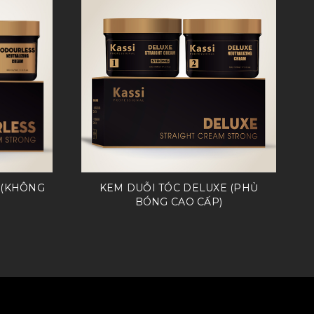
 (KHÔNG
KEM DUỖI TÓC DELUXE (PHỦ
BÓNG CAO CẤP)